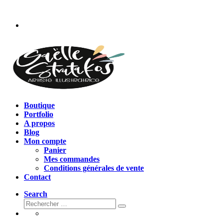
Passer
au
contenu
Boutique
Portfolio
A propos
Blog
Mon compte
Panier
Mes commandes
Conditions générales de vente
Contact
Search
Rechercher
Rechercher
…