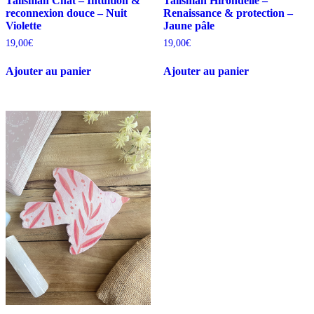
Talisman Chat – Intuition &
Talisman Hirondelle –
reconnexion douce – Nuit
Renaissance & protection –
Violette
Jaune pâle
19,00
€
19,00
€
Ajouter au panier
Ajouter au panier