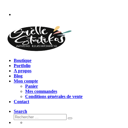
Passer
au
contenu
Boutique
Portfolio
A propos
Blog
Mon compte
Panier
Mes commandes
Conditions générales de vente
Contact
Search
Rechercher
Rechercher
…