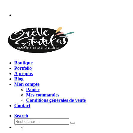
Passer
au
contenu
Boutique
Portfolio
A propos
Blog
Mon compte
Panier
Mes commandes
Conditions générales de vente
Contact
Search
Rechercher
Rechercher
…