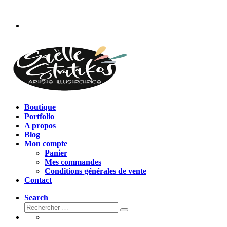
Passer
au
contenu
Boutique
Portfolio
A propos
Blog
Mon compte
Panier
Mes commandes
Conditions générales de vente
Contact
Search
Rechercher
Rechercher
…