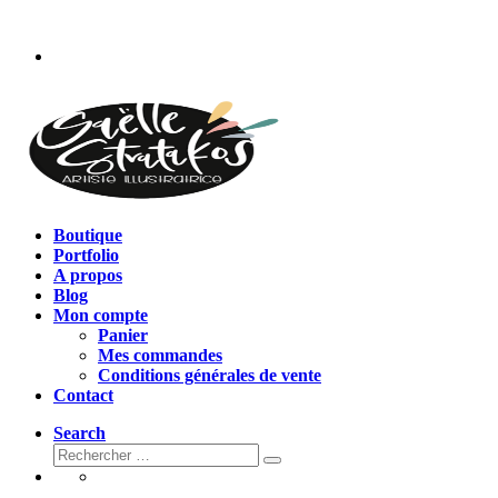
Passer
au
contenu
Boutique
Portfolio
A propos
Blog
Mon compte
Panier
Mes commandes
Conditions générales de vente
Contact
Search
Rechercher
Rechercher
…