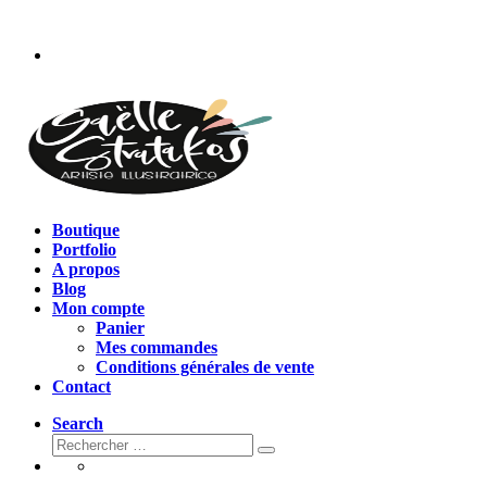
Passer
au
contenu
Boutique
Portfolio
A propos
Blog
Mon compte
Panier
Mes commandes
Conditions générales de vente
Contact
Search
Rechercher
Rechercher
…