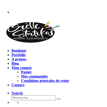
Passer
au
contenu
Boutique
Portfolio
A propos
Blog
Mon compte
Panier
Mes commandes
Conditions générales de vente
Contact
Search
Rechercher
Rechercher
…