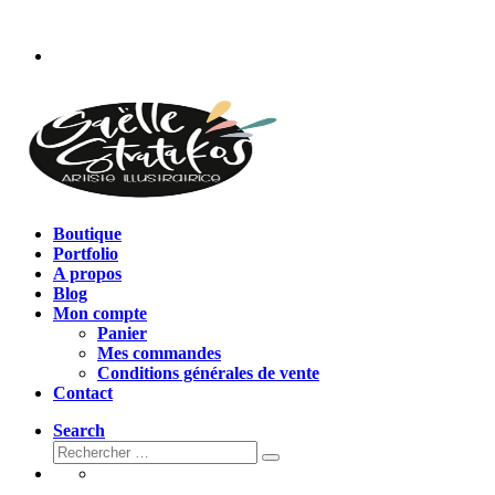
Passer
au
contenu
Boutique
Portfolio
A propos
Blog
Mon compte
Panier
Mes commandes
Conditions générales de vente
Contact
Search
Rechercher
Rechercher
…