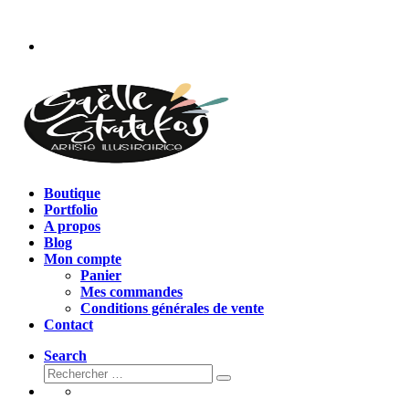
Passer
au
contenu
Boutique
Portfolio
A propos
Blog
Mon compte
Panier
Mes commandes
Conditions générales de vente
Contact
Search
Rechercher
Rechercher
…