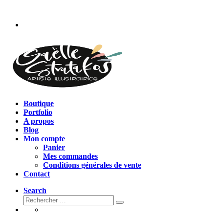
Passer
au
contenu
Boutique
Portfolio
A propos
Blog
Mon compte
Panier
Mes commandes
Conditions générales de vente
Contact
Search
Rechercher
Rechercher
…