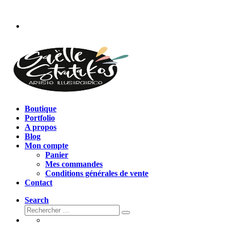
Passer
au
contenu
Boutique
Portfolio
A propos
Blog
Mon compte
Panier
Mes commandes
Conditions générales de vente
Contact
Search
Rechercher
Rechercher
…