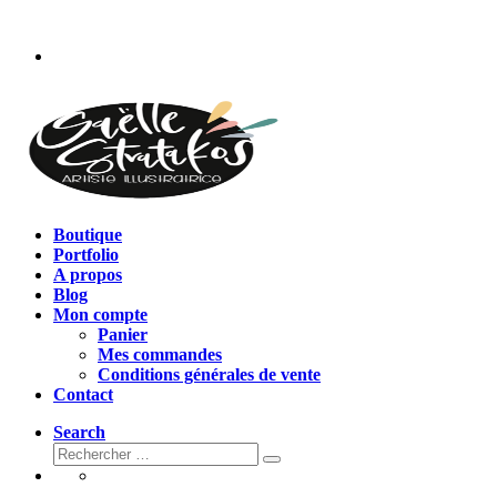
Passer
au
contenu
Boutique
Portfolio
A propos
Blog
Mon compte
Panier
Mes commandes
Conditions générales de vente
Contact
Search
Rechercher
Rechercher
…