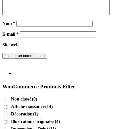
Nom
*
E-mail
*
Site web
WooCommerce Products Filter
Non classé
(0)
Affiche naissance
(14)
Décoration
(1)
Illustrations originales
(4)
Impressions - Print
(15)