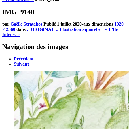
IMG_9140
par
Gaëlle Stratakos
|
Publié
1 juillet 2020
-
aux dimensions
1920
× 2560
dans
:: ORIGINAL :: Illustration aquarelle – « L’Ile
Intense »
Navigation des images
Précédent
Suivant