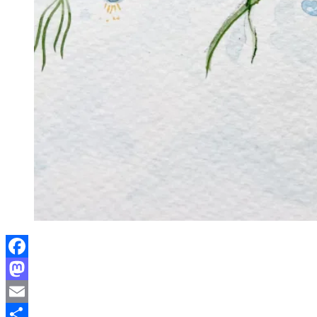
Facebook
Mastodon
Email