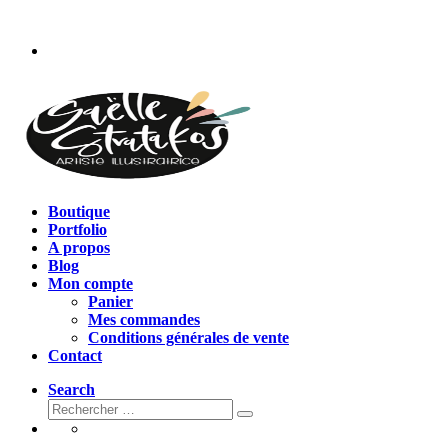
Passer
au
contenu
Boutique
Portfolio
A propos
Blog
Mon compte
Panier
Mes commandes
Conditions générales de vente
Contact
Search
Rechercher
Rechercher
…