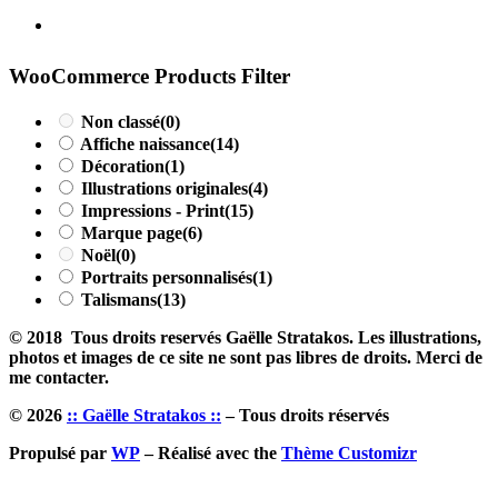
WooCommerce Products Filter
Non classé
(0)
Affiche naissance
(14)
Décoration
(1)
Illustrations originales
(4)
Impressions - Print
(15)
Marque page
(6)
Noël
(0)
Portraits personnalisés
(1)
Talismans
(13)
© 2018 Tous droits reservés Gaëlle Stratakos. Les illustrations,
photos et images de ce site ne sont pas libres de droits. Merci de
me contacter.
© 2026
:: Gaëlle Stratakos ::
– Tous droits réservés
Propulsé par
WP
– Réalisé avec the
Thème Customizr