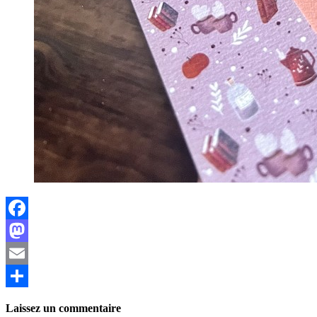
Facebook
Mastodon
Email
Partager
Laissez un commentaire