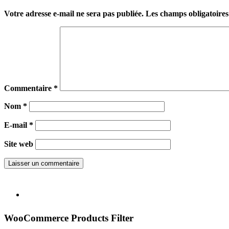
Votre adresse e-mail ne sera pas publiée.
Les champs obligatoires
Commentaire
*
Nom
*
E-mail
*
Site web
WooCommerce Products Filter