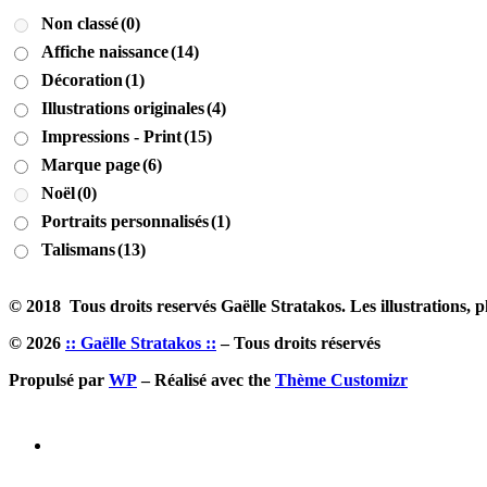
Non classé
(0)
Affiche naissance
(14)
Décoration
(1)
Illustrations originales
(4)
Impressions - Print
(15)
Marque page
(6)
Noël
(0)
Portraits personnalisés
(1)
Talismans
(13)
© 2018 Tous droits reservés Gaëlle Stratakos. Les illustrations, ph
© 2026
:: Gaëlle Stratakos ::
– Tous droits réservés
Propulsé par
WP
– Réalisé avec the
Thème Customizr