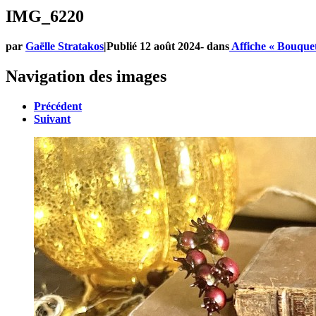
IMG_6220
par
Gaëlle Stratakos
|
Publié
12 août 2024
-
dans
Affiche « Bouque
Navigation des images
Précédent
Suivant