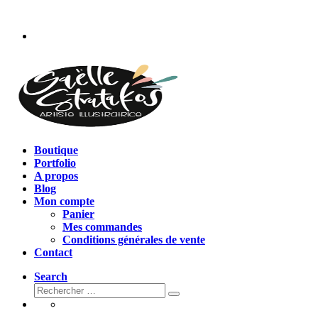
Passer
au
contenu
Boutique
Portfolio
A propos
Blog
Mon compte
Panier
Mes commandes
Conditions générales de vente
Contact
Search
Rechercher
Rechercher
…