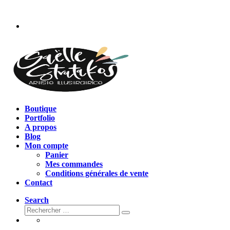
Passer
au
contenu
Boutique
Portfolio
A propos
Blog
Mon compte
Panier
Mes commandes
Conditions générales de vente
Contact
Search
Rechercher
Rechercher
…