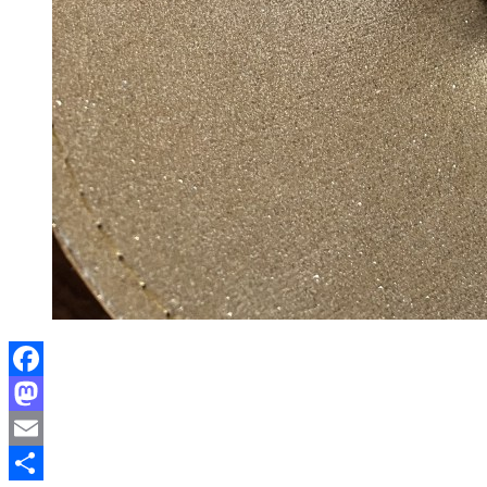
Facebook
Mastodon
Email