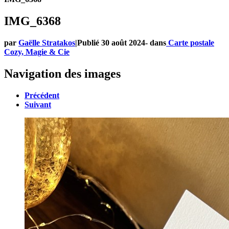
IMG_6368
par
Gaëlle Stratakos
|
Publié
30 août 2024
-
dans
Carte postale
Cozy, Magie & Cie
Navigation des images
Précédent
Suivant