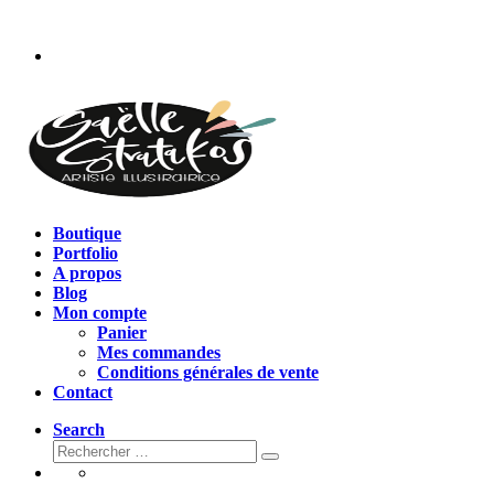
Passer
au
contenu
Boutique
Portfolio
A propos
Blog
Mon compte
Panier
Mes commandes
Conditions générales de vente
Contact
Search
Rechercher
Rechercher
…