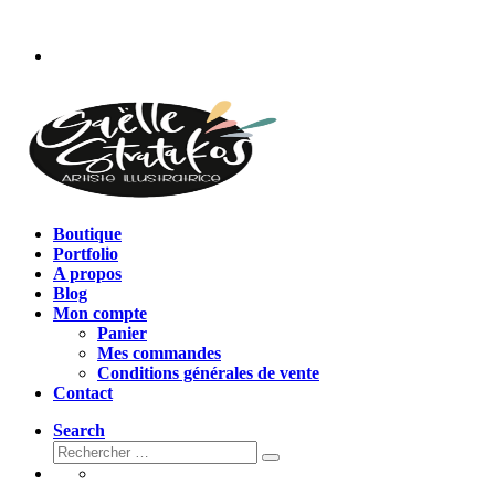
Passer
au
contenu
Boutique
Portfolio
A propos
Blog
Mon compte
Panier
Mes commandes
Conditions générales de vente
Contact
Search
Rechercher
Rechercher
…