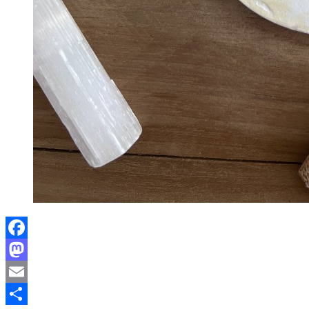
Facebook
Mastodon
Email