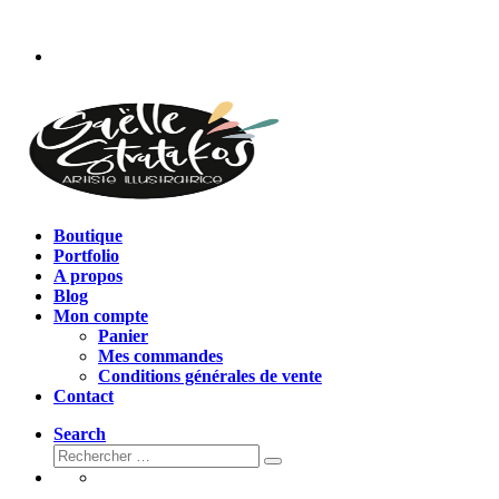
Passer
au
contenu
Boutique
Portfolio
A propos
Blog
Mon compte
Panier
Mes commandes
Conditions générales de vente
Contact
Search
Rechercher
Rechercher
…