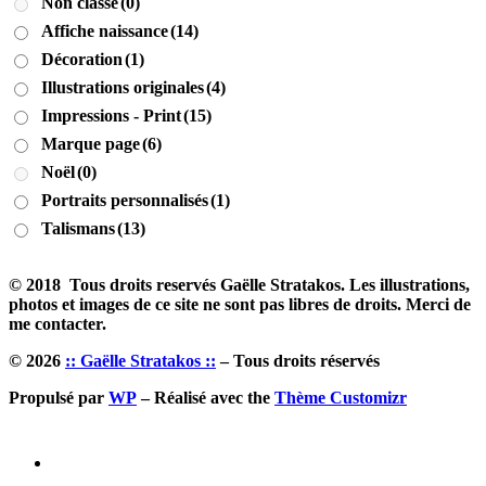
Non classé
(0)
Affiche naissance
(14)
Décoration
(1)
Illustrations originales
(4)
Impressions - Print
(15)
Marque page
(6)
Noël
(0)
Portraits personnalisés
(1)
Talismans
(13)
© 2018 Tous droits reservés Gaëlle Stratakos. Les illustrations,
photos et images de ce site ne sont pas libres de droits. Merci de
me contacter.
© 2026
:: Gaëlle Stratakos ::
– Tous droits réservés
Propulsé par
WP
– Réalisé avec the
Thème Customizr