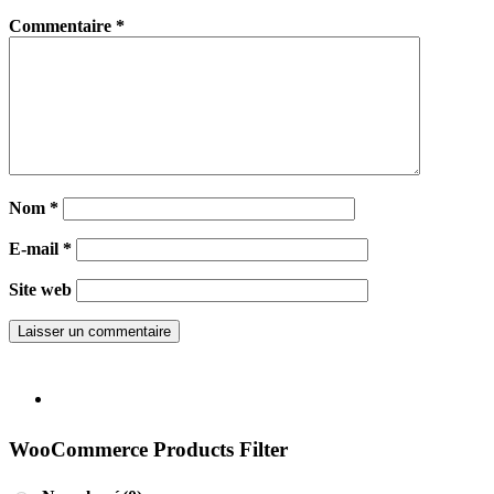
Commentaire
*
Nom
*
E-mail
*
Site web
WooCommerce Products Filter