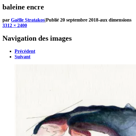
baleine encre
par
Gaëlle Stratakos
|
Publié
20 septembre 2018
-
aux dimensions
3312 × 2400
Navigation des images
Précédent
Suivant