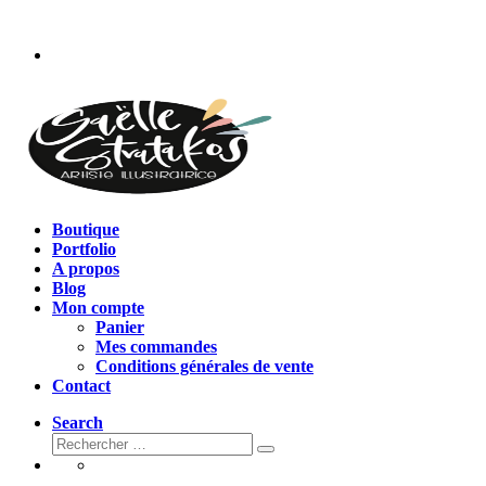
Passer
au
contenu
Boutique
Portfolio
A propos
Blog
Mon compte
Panier
Mes commandes
Conditions générales de vente
Contact
Search
Rechercher
Rechercher
…