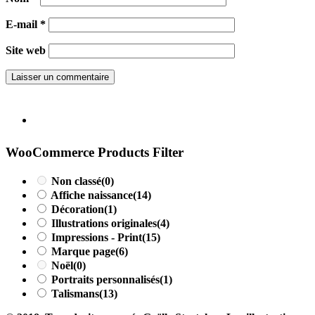
E-mail
*
Site web
WooCommerce Products Filter
Non classé
(0)
Affiche naissance
(14)
Décoration
(1)
Illustrations originales
(4)
Impressions - Print
(15)
Marque page
(6)
Noël
(0)
Portraits personnalisés
(1)
Talismans
(13)