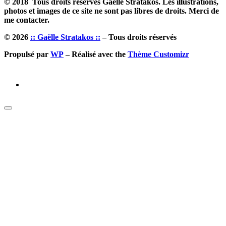
© 2018 Tous droits reservés Gaëlle Stratakos. Les illustrations,
photos et images de ce site ne sont pas libres de droits. Merci de
me contacter.
© 2026
:: Gaëlle Stratakos ::
– Tous droits réservés
Propulsé par
WP
– Réalisé avec the
Thème Customizr