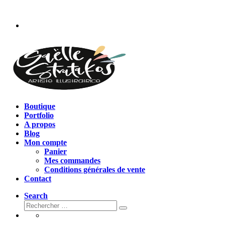
Passer
au
contenu
Boutique
Portfolio
A propos
Blog
Mon compte
Panier
Mes commandes
Conditions générales de vente
Contact
Search
Rechercher
Rechercher
…