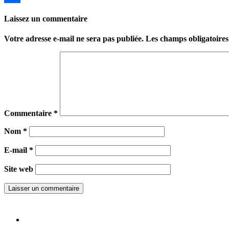
Partager
Laissez un commentaire
Votre adresse e-mail ne sera pas publiée.
Les champs obligatoires
Commentaire
*
Nom
*
E-mail
*
Site web