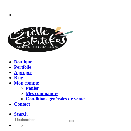
Passer
au
contenu
Boutique
Portfolio
A propos
Blog
Mon compte
Panier
Mes commandes
Conditions générales de vente
Contact
Search
Rechercher
Rechercher
…