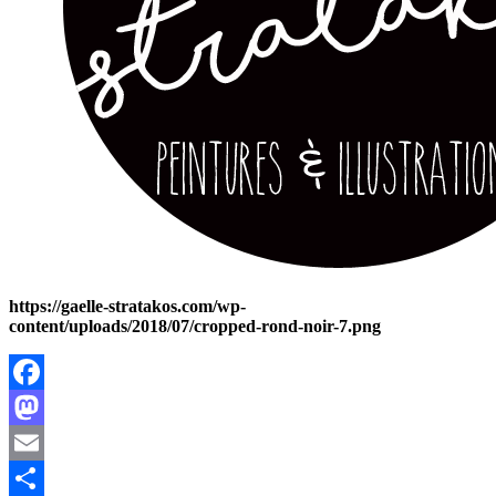
https://gaelle-stratakos.com/wp-
content/uploads/2018/07/cropped-rond-noir-7.png
Facebook
Mastodon
Email