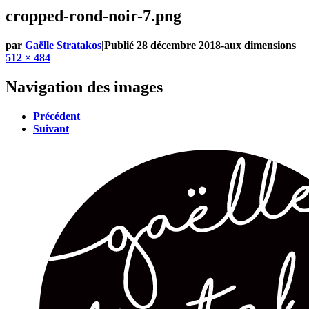
cropped-rond-noir-7.png
par
Gaëlle Stratakos
|
Publié
28 décembre 2018
-
aux dimensions
512 × 484
Navigation des images
Précédent
Suivant