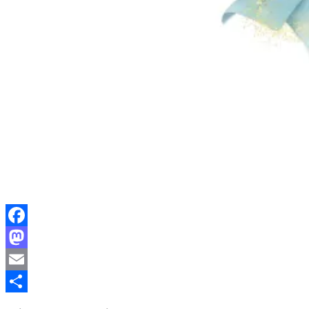
Facebook
Mastodon
Email
Partager