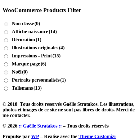
WooCommerce Products Filter
Non classé
(0)
Affiche naissance
(14)
Décoration
(1)
Illustrations originales
(4)
Impressions - Print
(15)
Marque page
(6)
Noël
(0)
Portraits personnalisés
(1)
Talismans
(13)
© 2018 Tous droits reservés Gaëlle Stratakos. Les illustrations,
photos et images de ce site ne sont pas libres de droits. Merci de
me contacter.
© 2026
:: Gaëlle Stratakos ::
– Tous droits réservés
Propulsé par
WP
– Réalisé avec the
Thème Customizr