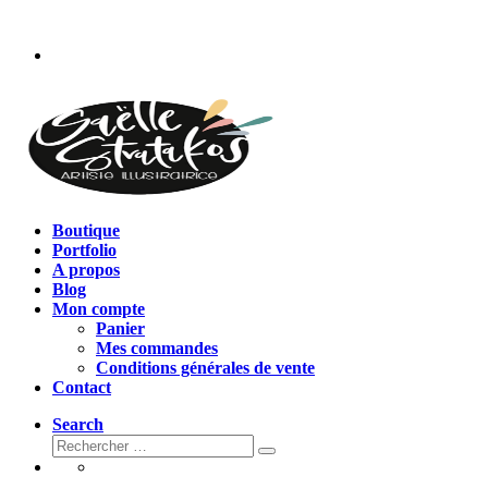
Passer
au
contenu
Boutique
Portfolio
A propos
Blog
Mon compte
Panier
Mes commandes
Conditions générales de vente
Contact
Search
Rechercher
Rechercher
…