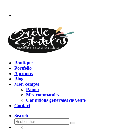
Passer
au
contenu
Boutique
Portfolio
A propos
Blog
Mon compte
Panier
Mes commandes
Conditions générales de vente
Contact
Search
Rechercher
Rechercher
…