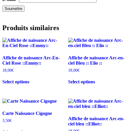
Produits similaires
Affiche de naissance Arc-En-
Affiche de naissance Arc-en-
Ciel Rose ::Emmy::
ciel Bleu :: Elio ::
18,00
€
18,00
€
Select options
Select options
Carte Naissance Cigogne
Affiche de naissance Arc-en-
3,50
€
ciel bleu ::Elliot::
Ce