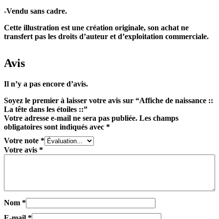
-Vendu sans cadre.
Cette illustration est une création originale, son achat ne
transfert pas les droits d’auteur et d’exploitation commerciale.
Avis
Il n’y a pas encore d’avis.
Soyez le premier à laisser votre avis sur “Affiche de naissance ::
La tête dans les étoiles ::”
Votre adresse e-mail ne sera pas publiée.
Les champs
obligatoires sont indiqués avec
*
Votre note
*
Votre avis
*
Nom
*
E-mail
*