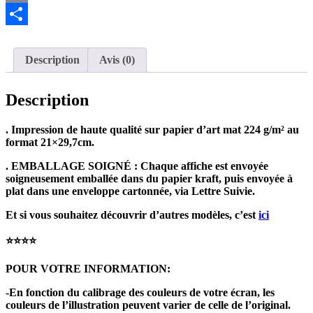
Email
Partager
Description
Avis (0)
Description
. Impression de haute qualité sur papier d’art mat 224 g/m² au
format 21×29,7cm.
. EMBALLAGE SOIGNÉ : Chaque affiche est envoyée
soigneusement emballée dans du papier kraft, puis envoyée à
plat dans une enveloppe cartonnée, via Lettre Suivie.
Et si vous souhaitez découvrir d’autres modèles, c’est
ici
⭐️⭐️⭐️⭐️
POUR VOTRE INFORMATION:
-En fonction du calibrage des couleurs de votre écran, les
couleurs de l’illustration peuvent varier de celle de l’original.