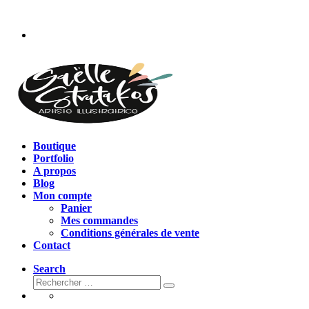
Passer
au
contenu
Boutique
Portfolio
A propos
Blog
Mon compte
Panier
Mes commandes
Conditions générales de vente
Contact
Search
Rechercher
Rechercher
…