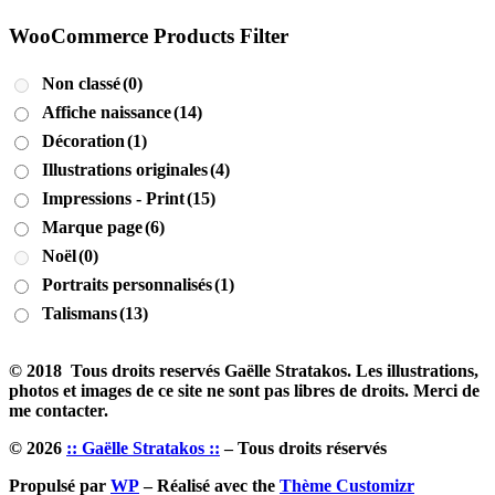
WooCommerce Products Filter
Non classé
(0)
Affiche naissance
(14)
Décoration
(1)
Illustrations originales
(4)
Impressions - Print
(15)
Marque page
(6)
Noël
(0)
Portraits personnalisés
(1)
Talismans
(13)
© 2018 Tous droits reservés Gaëlle Stratakos. Les illustrations,
photos et images de ce site ne sont pas libres de droits. Merci de
me contacter.
© 2026
:: Gaëlle Stratakos ::
– Tous droits réservés
Propulsé par
WP
– Réalisé avec the
Thème Customizr