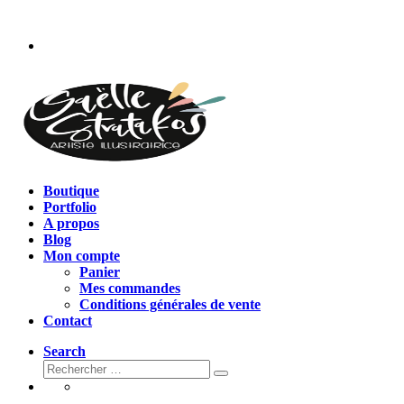
Passer
au
contenu
Boutique
Portfolio
A propos
Blog
Mon compte
Panier
Mes commandes
Conditions générales de vente
Contact
Search
Rechercher
Rechercher
…