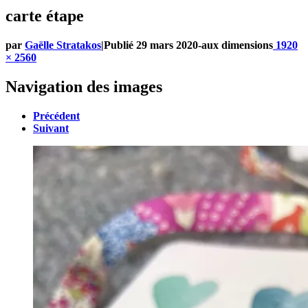
carte étape
par
Gaëlle Stratakos
|
Publié
29 mars 2020
-
aux dimensions
1920
× 2560
Navigation des images
Précédent
Suivant