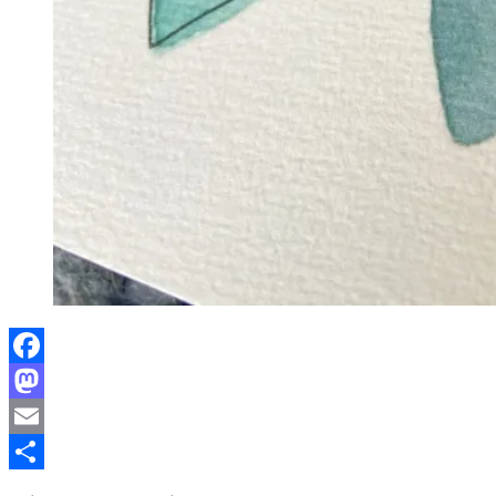
Facebook
Mastodon
Email
Partager