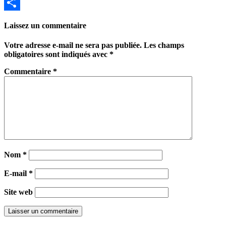
Email
Partager
Laissez un commentaire
Votre adresse e-mail ne sera pas publiée.
Les champs
obligatoires sont indiqués avec
*
Commentaire
*
Nom
*
E-mail
*
Site web