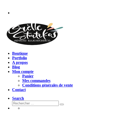
Passer
au
contenu
Boutique
Portfolio
A propos
Blog
Mon compte
Panier
Mes commandes
Conditions générales de vente
Contact
Search
Rechercher
Rechercher
…