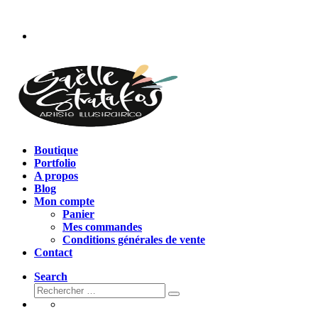
Passer
au
contenu
Boutique
Portfolio
A propos
Blog
Mon compte
Panier
Mes commandes
Conditions générales de vente
Contact
Search
Rechercher
Rechercher
…