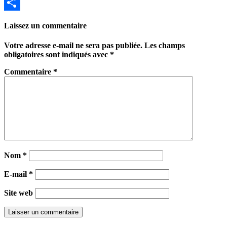
Email
Partager
Laissez un commentaire
Votre adresse e-mail ne sera pas publiée.
Les champs
obligatoires sont indiqués avec
*
Commentaire
*
Nom
*
E-mail
*
Site web