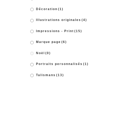
Décoration
(1)
Illustrations originales
(4)
Impressions - Print
(15)
Marque page
(6)
Noël
(0)
Portraits personnalisés
(1)
Talismans
(13)