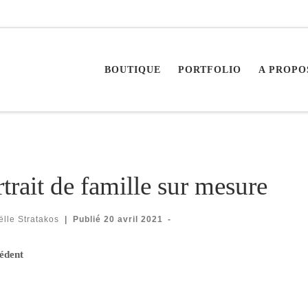
BOUTIQUE
PORTFOLIO
A PROPO
trait de famille sur mesure
lle Stratakos
|
Publié
20 avril 2021
-
igation des images
édent