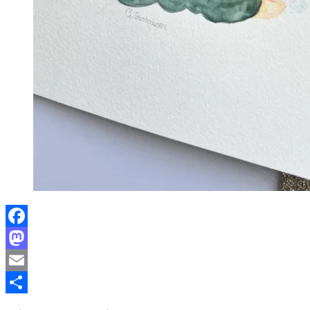
Facebook
Mastodon
Email
Partager