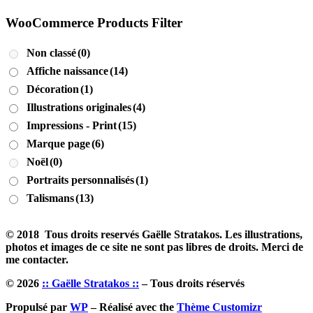
WooCommerce Products Filter
Non classé
(0)
Affiche naissance
(14)
Décoration
(1)
Illustrations originales
(4)
Impressions - Print
(15)
Marque page
(6)
Noël
(0)
Portraits personnalisés
(1)
Talismans
(13)
© 2018 Tous droits reservés Gaëlle Stratakos. Les illustrations,
photos et images de ce site ne sont pas libres de droits. Merci de
me contacter.
© 2026
:: Gaëlle Stratakos ::
– Tous droits réservés
Propulsé par
WP
– Réalisé avec the
Thème Customizr