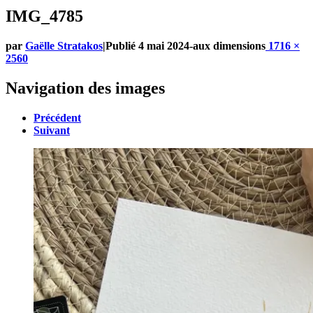
IMG_4785
par
Gaëlle Stratakos
|
Publié
4 mai 2024
-
aux dimensions
1716 ×
2560
Navigation des images
Précédent
Suivant