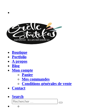
Passer
au
contenu
Boutique
Portfolio
A propos
Blog
Mon compte
Panier
Mes commandes
Conditions générales de vente
Contact
Search
Rechercher
Rechercher
…