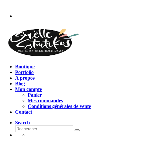
Passer
au
contenu
Boutique
Portfolio
A propos
Blog
Mon compte
Panier
Mes commandes
Conditions générales de vente
Contact
Search
Rechercher
Rechercher
…