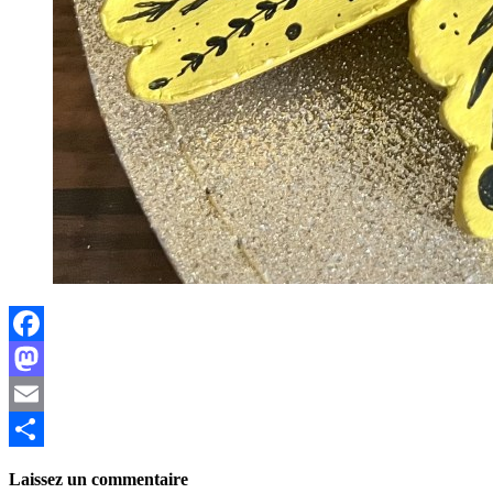
Facebook
Mastodon
Email
Partager
Laissez un commentaire