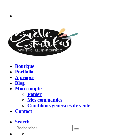
Passer
au
contenu
Boutique
Portfolio
A propos
Blog
Mon compte
Panier
Mes commandes
Conditions générales de vente
Contact
Search
Rechercher
Rechercher
…