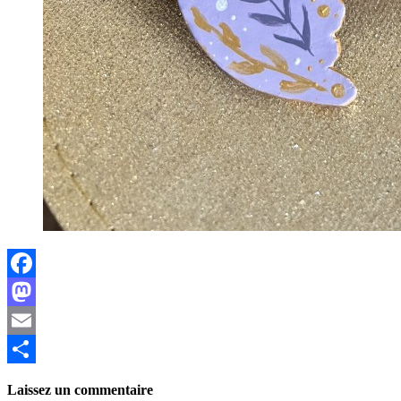
Facebook
Mastodon
Email
Partager
Laissez un commentaire