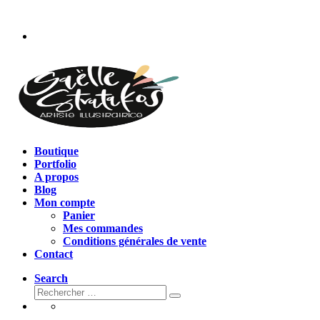
Passer
au
contenu
Boutique
Portfolio
A propos
Blog
Mon compte
Panier
Mes commandes
Conditions générales de vente
Contact
Search
Rechercher
Rechercher
…