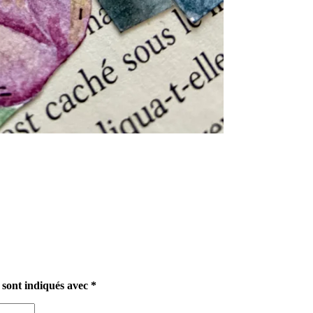
 sont indiqués avec
*