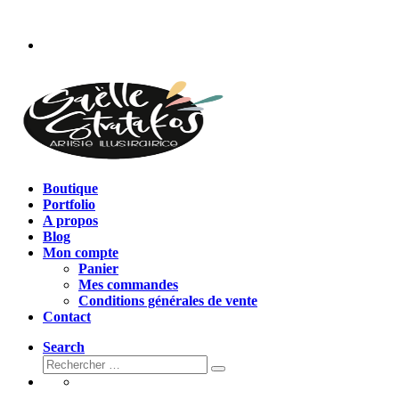
Passer
au
contenu
Boutique
Portfolio
A propos
Blog
Mon compte
Panier
Mes commandes
Conditions générales de vente
Contact
Search
Rechercher
Rechercher
…