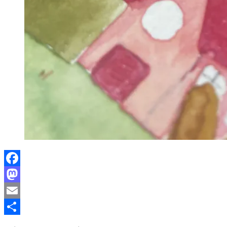
Facebook
Mastodon
Email
Partager