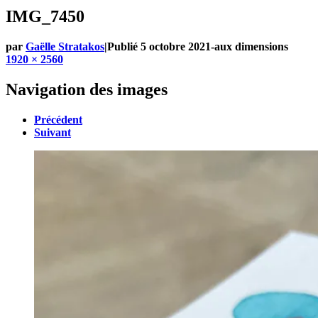
IMG_7450
par
Gaëlle Stratakos
|
Publié
5 octobre 2021
-
aux dimensions
1920 × 2560
Navigation des images
Précédent
Suivant