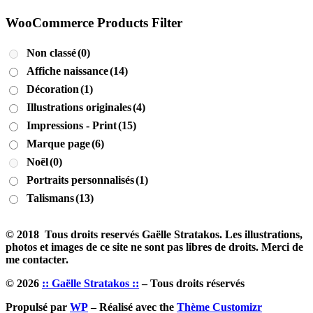
WooCommerce Products Filter
Non classé
(0)
Affiche naissance
(14)
Décoration
(1)
Illustrations originales
(4)
Impressions - Print
(15)
Marque page
(6)
Noël
(0)
Portraits personnalisés
(1)
Talismans
(13)
© 2018 Tous droits reservés Gaëlle Stratakos. Les illustrations,
photos et images de ce site ne sont pas libres de droits. Merci de
me contacter.
© 2026
:: Gaëlle Stratakos ::
– Tous droits réservés
Propulsé par
WP
– Réalisé avec the
Thème Customizr