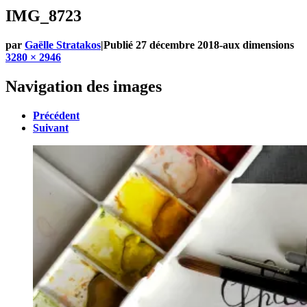
IMG_8723
par
Gaëlle Stratakos
|
Publié
27 décembre 2018
-
aux dimensions
3280 × 2946
Navigation des images
Précédent
Suivant