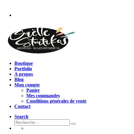
Passer
au
contenu
Boutique
Portfolio
A propos
Blog
Mon compte
Panier
Mes commandes
Conditions générales de vente
Contact
Search
Rechercher
Rechercher
…