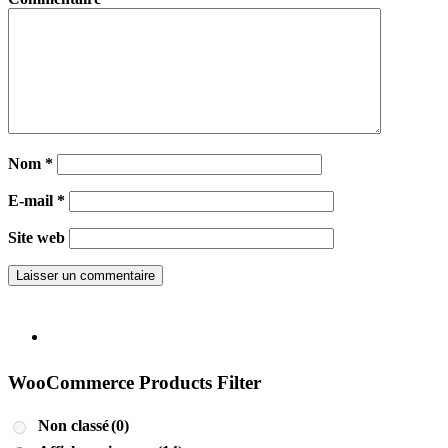
Nom
*
E-mail
*
Site web
WooCommerce Products Filter
Non classé
(0)