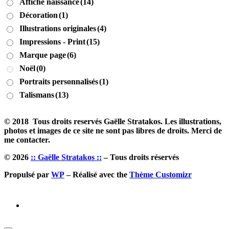
Affiche naissance
(14)
Décoration
(1)
Illustrations originales
(4)
Impressions - Print
(15)
Marque page
(6)
Noël
(0)
Portraits personnalisés
(1)
Talismans
(13)
© 2018 Tous droits reservés Gaëlle Stratakos. Les illustrations,
photos et images de ce site ne sont pas libres de droits. Merci de
me contacter.
© 2026
:: Gaëlle Stratakos ::
– Tous droits réservés
Propulsé par
WP
– Réalisé avec the
Thème Customizr