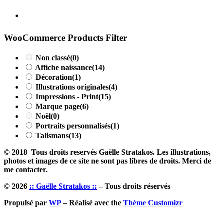
WooCommerce Products Filter
Non classé
(0)
Affiche naissance
(14)
Décoration
(1)
Illustrations originales
(4)
Impressions - Print
(15)
Marque page
(6)
Noël
(0)
Portraits personnalisés
(1)
Talismans
(13)
© 2018 Tous droits reservés Gaëlle Stratakos. Les illustrations,
photos et images de ce site ne sont pas libres de droits. Merci de
me contacter.
© 2026
:: Gaëlle Stratakos ::
– Tous droits réservés
Propulsé par
WP
– Réalisé avec the
Thème Customizr