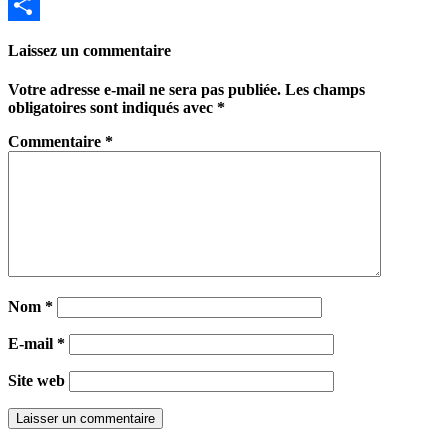
Email
Partager
Laissez un commentaire
Votre adresse e-mail ne sera pas publiée.
Les champs
obligatoires sont indiqués avec
*
Commentaire
*
Nom
*
E-mail
*
Site web