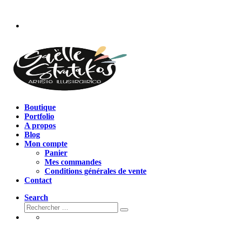
Passer
au
contenu
Boutique
Portfolio
A propos
Blog
Mon compte
Panier
Mes commandes
Conditions générales de vente
Contact
Search
Rechercher
Rechercher
…