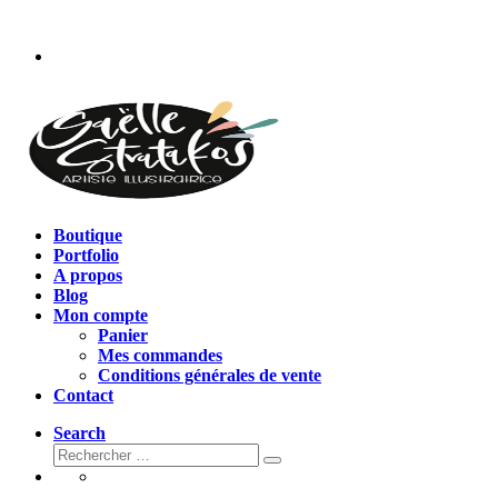
Passer
au
contenu
Boutique
Portfolio
A propos
Blog
Mon compte
Panier
Mes commandes
Conditions générales de vente
Contact
Search
Rechercher
Rechercher
…