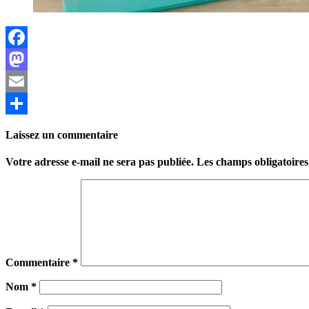
Facebook
Mastodon
Email
Partager
Laissez un commentaire
Votre adresse e-mail ne sera pas publiée.
Les champs obligatoires
Commentaire
*
Nom
*