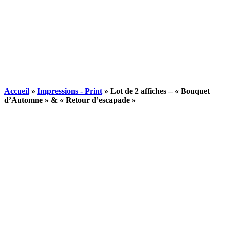
Accueil
»
Impressions - Print
»
Lot de 2 affiches – « Bouquet
d’Automne » & « Retour d’escapade »