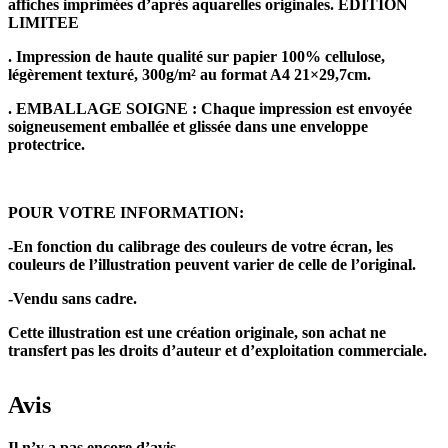
affiches imprimées d’après aquarelles originales. EDITION
LIMITEE
. Impression de haute qualité sur papier 100% cellulose,
légèrement texturé, 300g/m² au format A4 21×29,7cm.
. EMBALLAGE SOIGNE : Chaque impression est envoyée
soigneusement emballée et glissée dans une enveloppe
protectrice.
POUR VOTRE INFORMATION:
-En fonction du calibrage des couleurs de votre écran, les
couleurs de l’illustration peuvent varier de celle de l’original.
-Vendu sans cadre.
Cette illustration est une création originale, son achat ne
transfert pas les droits d’auteur et d’exploitation commerciale.
Avis
Il n’y a pas encore d’avis.