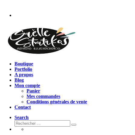
Passer
au
contenu
Boutique
Portfolio
A propos
Blog
Mon compte
Panier
Mes commandes
Conditions générales de vente
Contact
Search
Rechercher
Rechercher
…