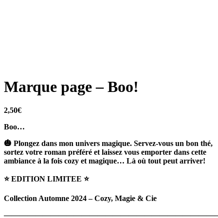
Marque page – Boo!
2,50
€
Boo…
🎃
Plongez dans mon univers magique. Servez-vous un bon thé,
sortez votre roman préféré et laissez vous emporter dans cette
ambiance à la fois cozy et magique… Là où tout peut arriver!
⭐️ EDITION LIMITEE ⭐️
Collection Automne 2024 – Cozy, Magie & Cie
———————————————————————————