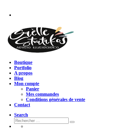
Passer
au
contenu
Boutique
Portfolio
A propos
Blog
Mon compte
Panier
Mes commandes
Conditions générales de vente
Contact
Search
Rechercher
Rechercher
…