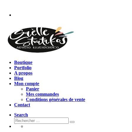
Passer
au
contenu
Boutique
Portfolio
A propos
Blog
Mon compte
Panier
Mes commandes
Conditions générales de vente
Contact
Search
Rechercher
Rechercher
…