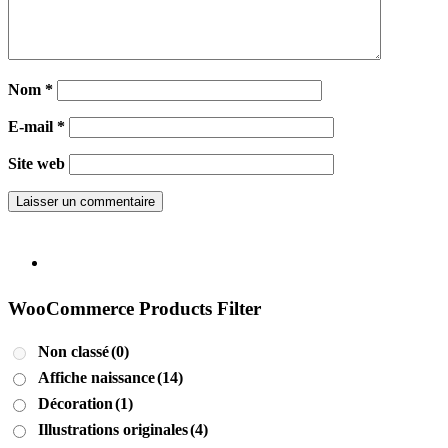
Nom
*
E-mail
*
Site web
WooCommerce Products Filter
Non classé
(0)
Affiche naissance
(14)
Décoration
(1)
Illustrations originales
(4)