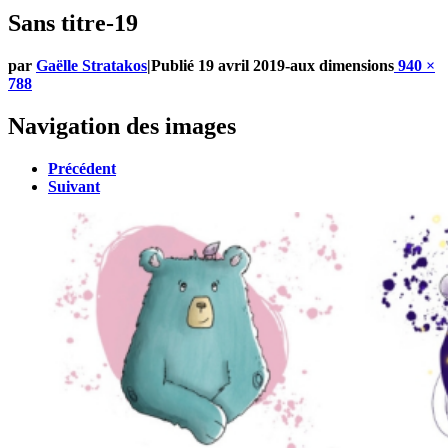
Sans titre-19
par
Gaëlle Stratakos
|
Publié
19 avril 2019
-
aux dimensions
940 ×
788
Navigation des images
Précédent
Suivant