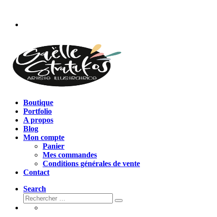
Passer
au
contenu
Boutique
Portfolio
A propos
Blog
Mon compte
Panier
Mes commandes
Conditions générales de vente
Contact
Search
Rechercher
Rechercher
…