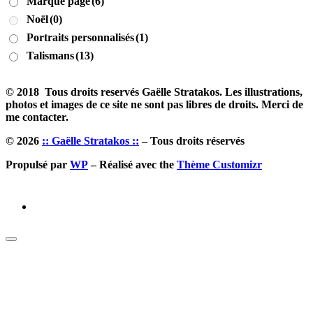
Marque page
(6)
Noël
(0)
Portraits personnalisés
(1)
Talismans
(13)
© 2018 Tous droits reservés Gaëlle Stratakos. Les illustrations,
photos et images de ce site ne sont pas libres de droits. Merci de
me contacter.
© 2026
:: Gaëlle Stratakos ::
– Tous droits réservés
Propulsé par
WP
– Réalisé avec the
Thème Customizr