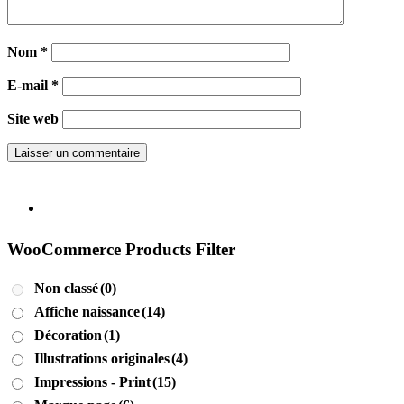
Nom
*
E-mail
*
Site web
WooCommerce Products Filter
Non classé
(0)
Affiche naissance
(14)
Décoration
(1)
Illustrations originales
(4)
Impressions - Print
(15)