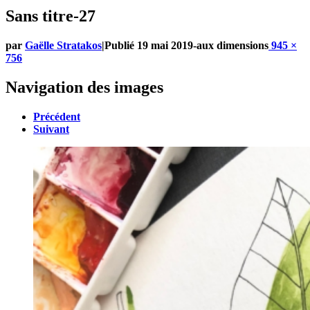
Sans titre-27
par
Gaëlle Stratakos
|
Publié
19 mai 2019
-
aux dimensions
945 ×
756
Navigation des images
Précédent
Suivant