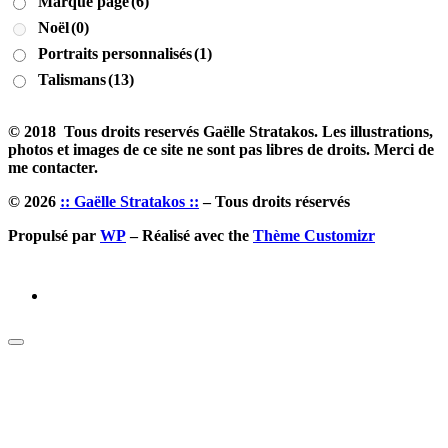
Marque page
(6)
Noël
(0)
Portraits personnalisés
(1)
Talismans
(13)
© 2018 Tous droits reservés Gaëlle Stratakos. Les illustrations,
photos et images de ce site ne sont pas libres de droits. Merci de
me contacter.
© 2026
:: Gaëlle Stratakos ::
– Tous droits réservés
Propulsé par
WP
– Réalisé avec the
Thème Customizr