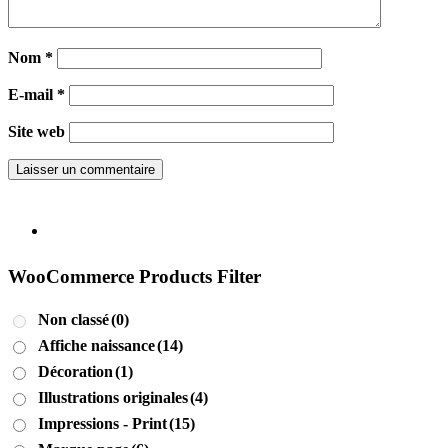
Nom
*
E-mail
*
Site web
WooCommerce Products Filter
Non classé
(0)
Affiche naissance
(14)
Décoration
(1)
Illustrations originales
(4)
Impressions - Print
(15)