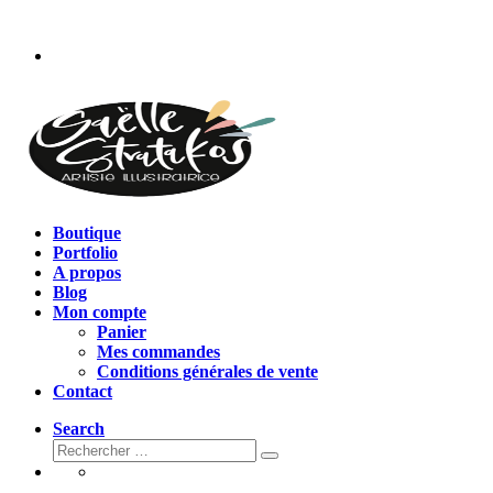
Passer
au
contenu
Boutique
Portfolio
A propos
Blog
Mon compte
Panier
Mes commandes
Conditions générales de vente
Contact
Search
Rechercher
Rechercher
…