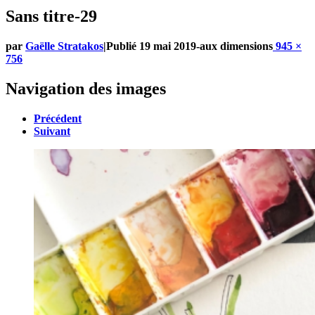
Sans titre-29
par
Gaëlle Stratakos
|
Publié
19 mai 2019
-
aux dimensions
945 ×
756
Navigation des images
Précédent
Suivant