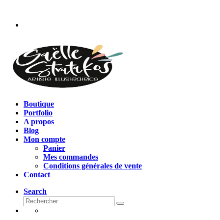
Passer
au
contenu
Boutique
Portfolio
A propos
Blog
Mon compte
Panier
Mes commandes
Conditions générales de vente
Contact
Search
Rechercher
Rechercher
…