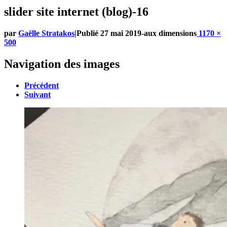
slider site internet (blog)-16
par
Gaëlle Stratakos
|
Publié
27 mai 2019
-
aux dimensions
1170 ×
500
Navigation des images
Précédent
Suivant