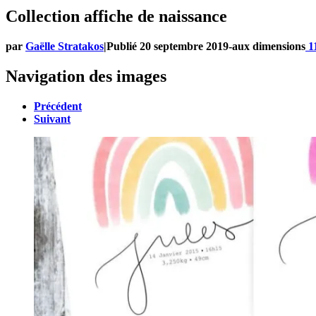
Collection affiche de naissance
par
Gaëlle Stratakos
|
Publié
20 septembre 2019
-
aux dimensions
1
Navigation des images
Précédent
Suivant