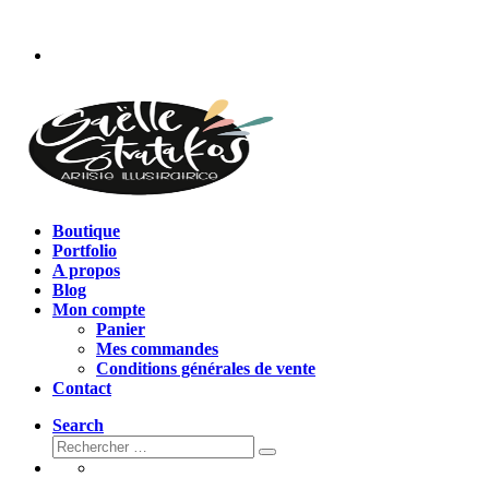
Passer
au
contenu
Boutique
Portfolio
A propos
Blog
Mon compte
Panier
Mes commandes
Conditions générales de vente
Contact
Search
Rechercher
Rechercher
…