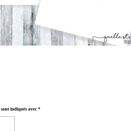
 sont indiqués avec
*