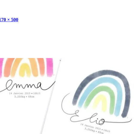
170 × 500