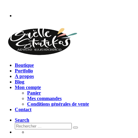
Passer
au
contenu
Boutique
Portfolio
A propos
Blog
Mon compte
Panier
Mes commandes
Conditions générales de vente
Contact
Search
Rechercher
Rechercher
…