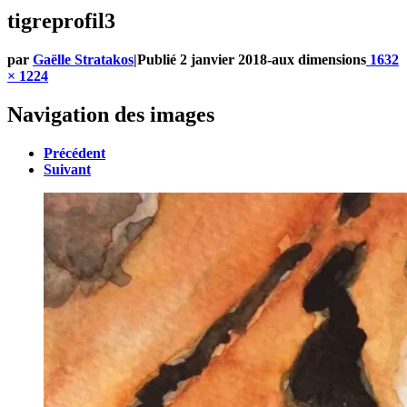
tigreprofil3
par
Gaëlle Stratakos
|
Publié
2 janvier 2018
-
aux dimensions
1632
× 1224
Navigation des images
Précédent
Suivant