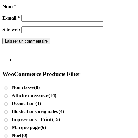
Nom
*
E-mail
*
Site web
WooCommerce Products Filter
Non classé
(0)
Affiche naissance
(14)
Décoration
(1)
Illustrations originales
(4)
Impressions - Print
(15)
Marque page
(6)
Noël
(0)