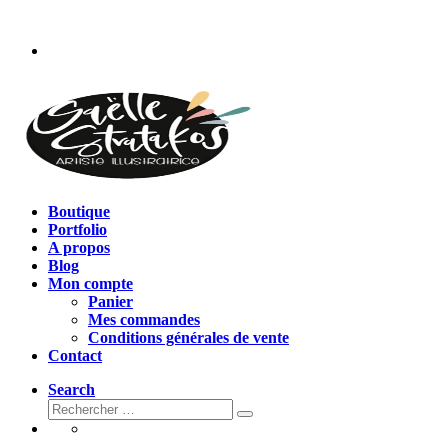
Passer
au
contenu
Boutique
Portfolio
A propos
Blog
Mon compte
Panier
Mes commandes
Conditions générales de vente
Contact
Search
Rechercher
Rechercher
…