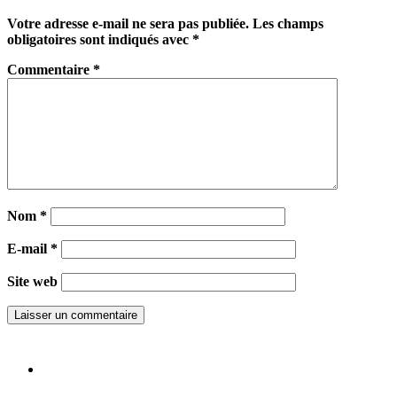
Votre adresse e-mail ne sera pas publiée.
Les champs
obligatoires sont indiqués avec
*
Commentaire
*
Nom
*
E-mail
*
Site web