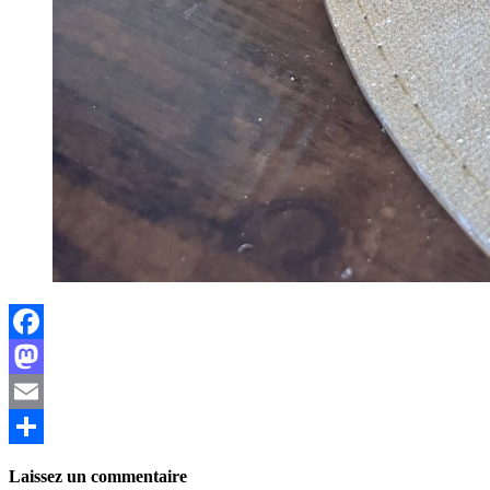
Facebook
Mastodon
Email
Partager
Laissez un commentaire