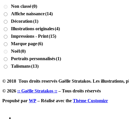
Non classé
(0)
Affiche naissance
(14)
Décoration
(1)
Illustrations originales
(4)
Impressions - Print
(15)
Marque page
(6)
Noël
(0)
Portraits personnalisés
(1)
Talismans
(13)
© 2018 Tous droits reservés Gaëlle Stratakos. Les illustrations, ph
© 2026
:: Gaëlle Stratakos ::
– Tous droits réservés
Propulsé par
WP
– Réalisé avec the
Thème Customizr