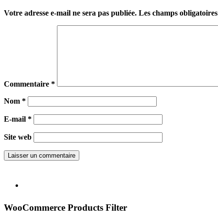
Votre adresse e-mail ne sera pas publiée.
Les champs obligatoires
Commentaire
*
Nom
*
E-mail
*
Site web
WooCommerce Products Filter