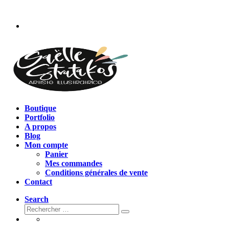
Passer
au
contenu
Boutique
Portfolio
A propos
Blog
Mon compte
Panier
Mes commandes
Conditions générales de vente
Contact
Search
Rechercher
Rechercher
…