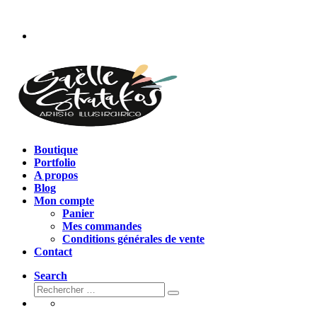
Passer
au
contenu
Boutique
Portfolio
A propos
Blog
Mon compte
Panier
Mes commandes
Conditions générales de vente
Contact
Search
Rechercher
Rechercher
…