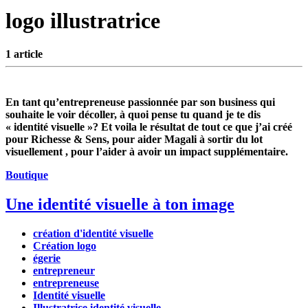
logo illustratrice
1 article
En tant qu’entrepreneuse passionnée par son business qui
souhaite le voir décoller, à quoi pense tu quand je te dis
« identité visuelle »? Et voila le résultat de tout ce que j’ai créé
pour Richesse & Sens, pour aider Magali à sortir du lot
visuellement , pour l’aider à avoir un impact supplémentaire.
Boutique
Une identité visuelle à ton image
création d'identité visuelle
Création logo
égerie
entrepreneur
entrepreneuse
Identité visuelle
Illustratrice identité visuelle